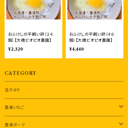
おふけしの平飼い卵（２４
おふけしの平飼い卵（４８
個）【大橋ビオピオ農園】
個）【大橋ビオピオ農園】
¥2,320
¥4,440
CATEGORY
活ホタテ
豊浦いちご
豊浦いちご
豊浦ポーク